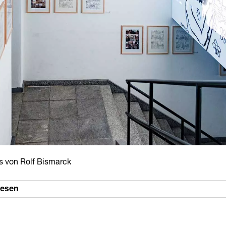
s von Rolf Bismarck
lesen