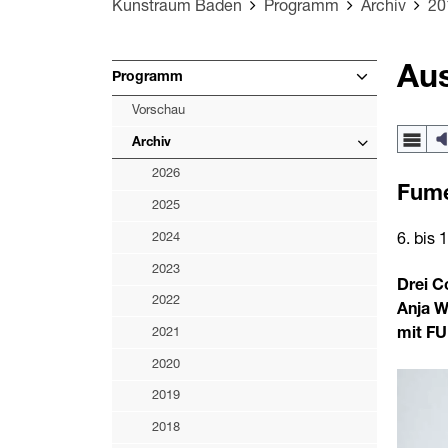
Kunstraum Baden
Programm
Archiv
20
Aus
Programm
Vorschau
Archiv
2026
Fume
2025
2024
6. bis
2023
Drei C
2022
Anja W
mit FU
2021
2020
2019
2018