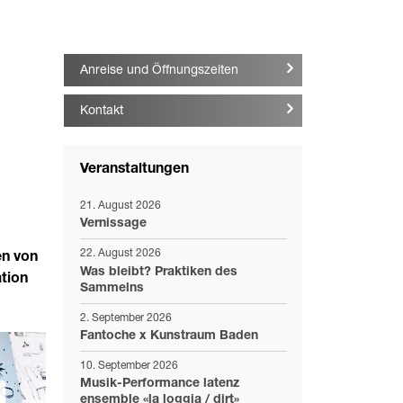
Anreise und Öffnungszeiten
Kontakt
Veranstaltungen
21. August 2026
Vernissage
22. August 2026
en von
Was bleibt? Praktiken des
tion
Sammelns
2. September 2026
Fantoche x Kunstraum Baden
10. September 2026
Musik-Performance latenz
ensemble «la loggia / dirt»