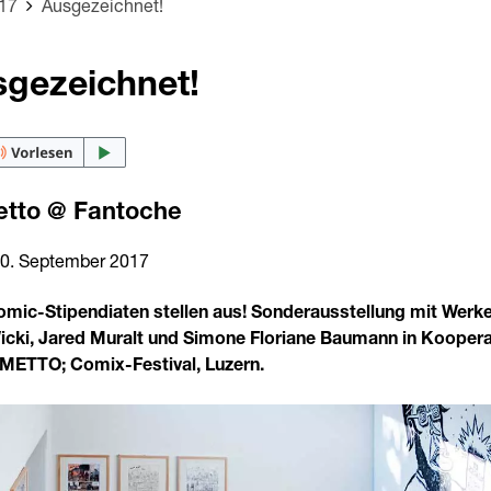
17
Ausgezeichnet!
gezeichnet!
tto @ Fantoche
 10. September 2017
omic-Stipendiaten stellen aus! Sonderausstellung mit Werk
icki, Jared Muralt und Simone Floriane Baumann in Koopera
METTO; Comix-Festival, Luzern.