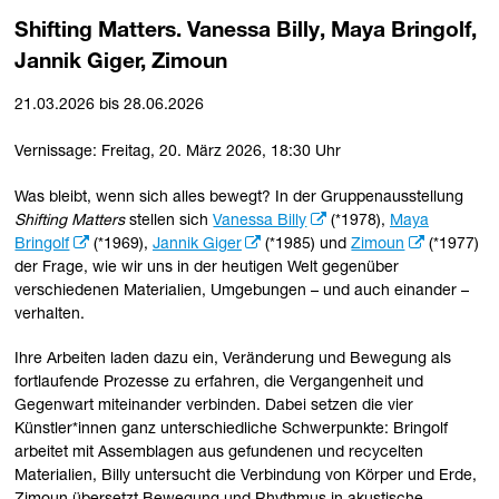
Shifting Matters. Vanessa Billy, Maya Bringolf,
Jannik Giger, Zimoun
21.03.2026 bis 28.06.2026
Vernissage: Freitag, 20. März 2026, 18:30 Uhr
Was bleibt, wenn sich alles bewegt? In der Gruppenausstellung
Shifting Matters
stellen sich
Vanessa Billy
(*1978),
Maya
Bringolf
(*1969),
Jannik Giger
(*1985) und
Zimoun
(*1977)
der Frage, wie wir uns in der heutigen Welt gegenüber
verschiedenen Materialien, Umgebungen – und auch einander –
verhalten.
Ihre Arbeiten laden dazu ein, Veränderung und Bewegung als
fortlaufende Prozesse zu erfahren, die Vergangenheit und
Gegenwart miteinander verbinden. Dabei setzen die vier
Künstler*innen ganz unterschiedliche Schwerpunkte: Bringolf
arbeitet mit Assemblagen aus gefundenen und recycelten
Materialien, Billy untersucht die Verbindung von Körper und Erde,