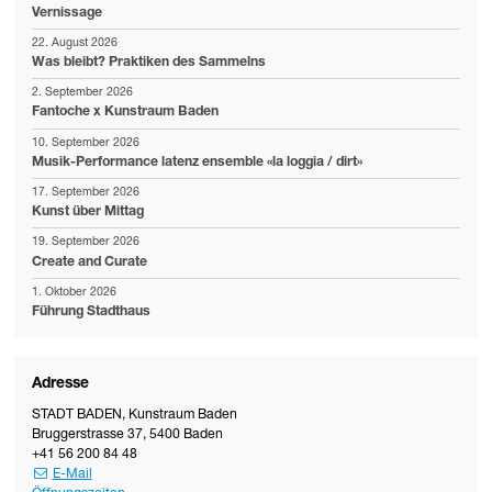
Vernissage
22. August 2026
Was bleibt? Praktiken des Sammelns
2. September 2026
Fantoche x Kunstraum Baden
10. September 2026
Musik-Performance latenz ensemble «la loggia / dirt»
17. September 2026
Kunst über Mittag
19. September 2026
Create and Curate
1. Oktober 2026
Führung Stadthaus
Adresse
STADT BADEN
,
Kunstraum Baden
Bruggerstrasse 37
,
5400
Baden
+41 56 200 84 48
E-Mail