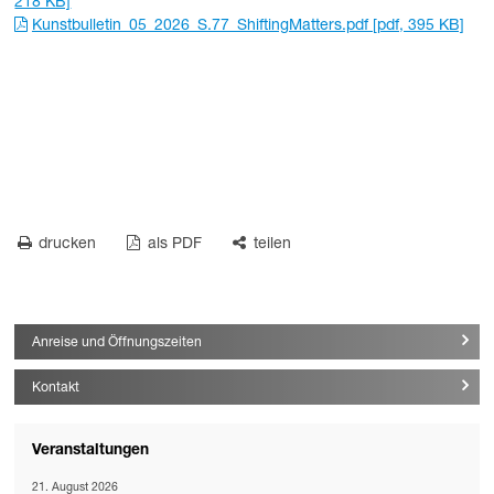
218 KB]
Kunstbulletin_05_2026_S.77_ShiftingMatters.pdf [pdf, 395 KB]
drucken
als PDF
teilen
Anreise und Öffnungszeiten
Kontakt
Veranstaltungen
21. August 2026