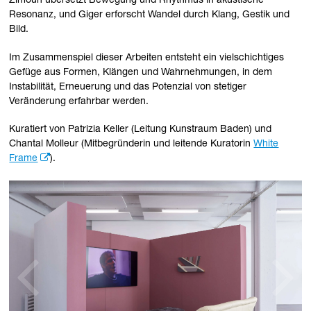
Zimoun übersetzt Bewegung und Rhythmus in akustische
Resonanz, und Giger erforscht Wandel durch Klang, Gestik und
Bild.
Im Zusammenspiel dieser Arbeiten entsteht ein vielschichtiges
Gefüge aus Formen, Klängen und Wahrnehmungen, in dem
Instabilität, Erneuerung und das Potenzial von stetiger
Veränderung erfahrbar werden.
Kuratiert von Patrizia Keller (Leitung Kunstraum Baden) und
Chantal Molleur (Mitbegründerin und leitende Kuratorin
White
Frame
).